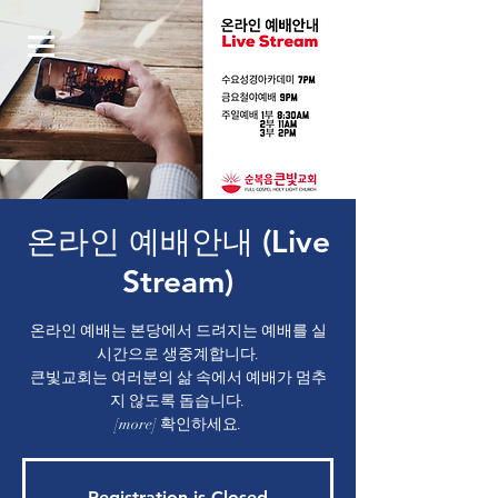
Log In
온라인 예배안내 (Live
Stream)
온라인 예배는 본당에서 드려지는 예배를 실
시간으로 생중계합니다.
큰빛교회는 여러분의 삶 속에서 예배가 멈추
지 않도록 돕습니다.
[more] 확인하세요.
Registration is Closed