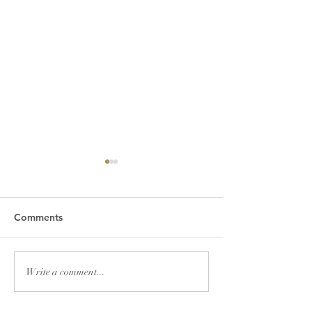
Comments
2026년 7월 19일 주보
2026년 7월 12
Write a comment...