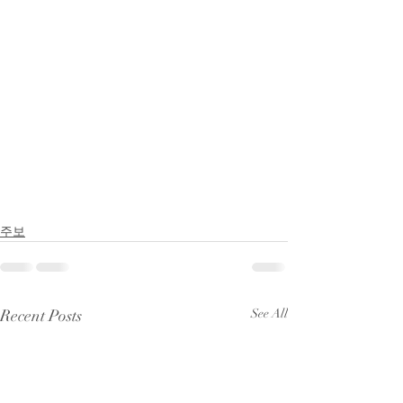
주보
Recent Posts
See All