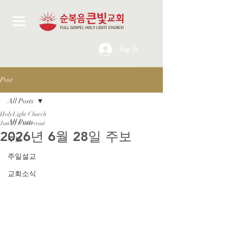
Log In
Post
All Posts
HolyLight Church
All Posts
Jun 27
0 min read
2026년 6월 28일 주보
주보
주일설교
교회소식