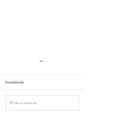
Comments
2026년 7월 19일 주보
2026년 7월 12
Write a comment...