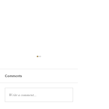
Comments
2026년 7월 19일 주보
2026년 7월 12
Write a comment...