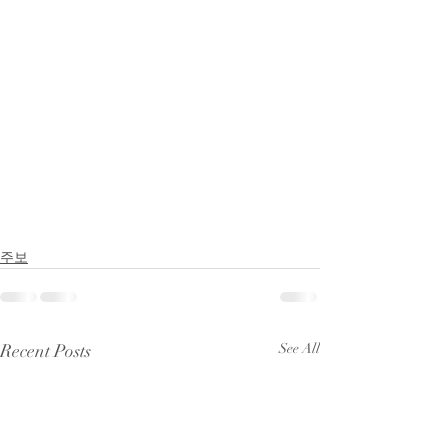
주보
Recent Posts
See All