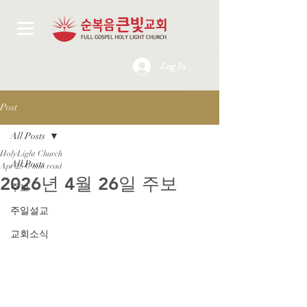
Log In
Post
All Posts
HolyLight Church
All Posts
Apr 25
0 min read
2026년 4월 26일 주보
주보
주일설교
교회소식