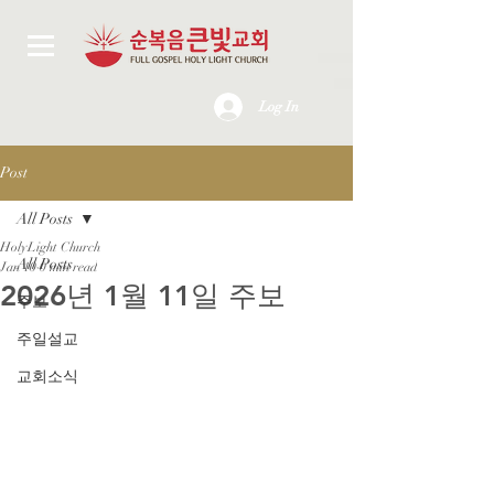
Log In
Post
All Posts
HolyLight Church
All Posts
Jan 10
0 min read
2026년 1월 11일 주보
주보
주일설교
교회소식