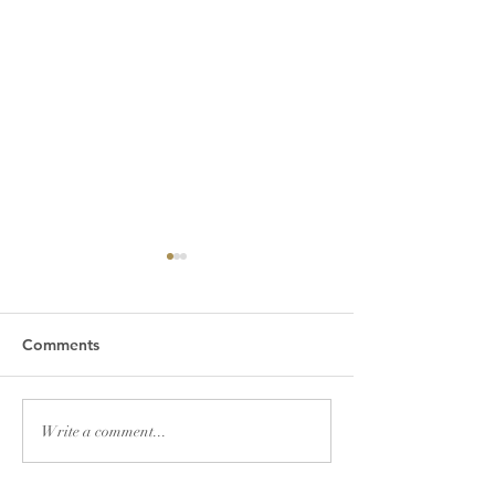
Comments
2026년 7월 19일 주보
2026년 7월 12
Write a comment...