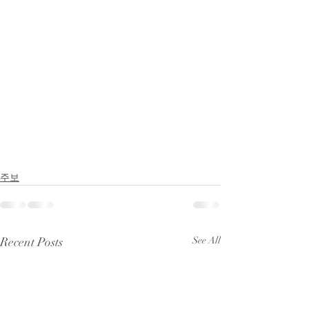
주보
Recent Posts
See All