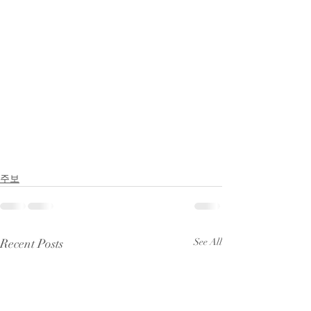
주보
Recent Posts
See All