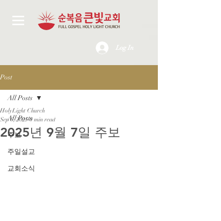
Log In
Post
All Posts
HolyLight Church
All Posts
Sep 6, 2025
0 min read
2025년 9월 7일 주보
주보
주일설교
교회소식