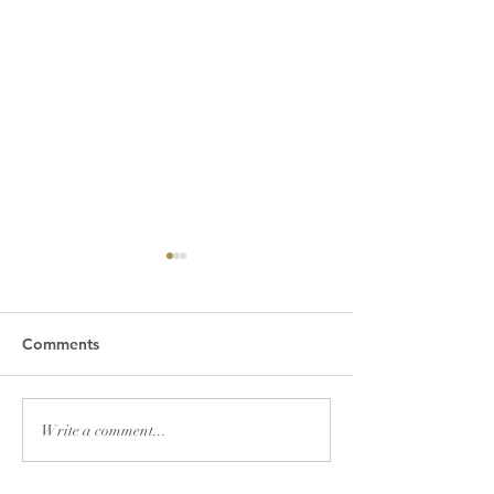
Comments
2026년 7월 19일 주보
2026년 7월 12
Write a comment...