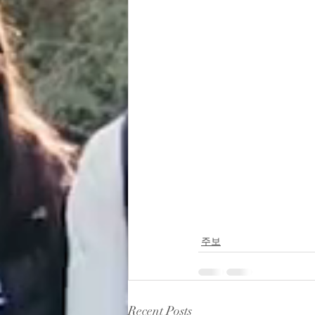
주보
Recent Posts