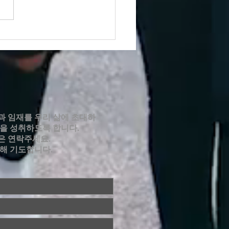
6년 7월 12일 주보
과 임재를 우리 삶에 초대하
적을 성취하도록 합니다.
은 연락주세요.
위해 기도합니다.