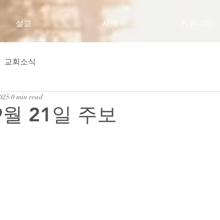
설교
사역
커뮤니티
교회소식
2025
0 min read
9월 21일 주보