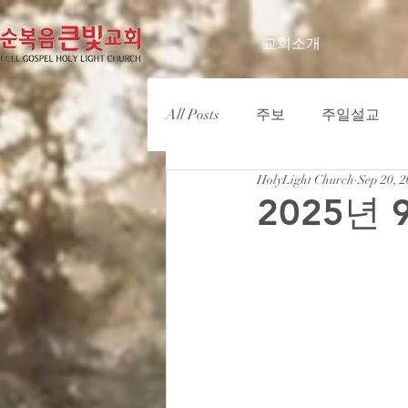
교회소개
All Posts
주보
주일설교
HolyLight Church
Sep 20, 
2025년 