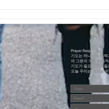
2026년 7월 19일 주보
202
Prayer Request
기도는 하나님의 능력
여 그분의 계획과 목
기도가 필요하신 분들
오늘 우리는 당신을 