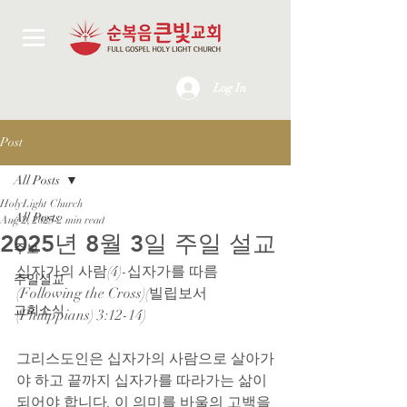
Log In
Post
All Posts
HolyLight Church
All Posts
Aug 2, 2025
2 min read
2025년 8월 3일 주일 설교
주보
십자가의 사람(4)-십자가를 따름
주일설교
(Following the Cross)(빌립보서
교회소식
(Philippians) 3:12-14)
그리스도인은 십자가의 사람으로 살아가
야 하고 끝까지 십자가를 따라가는 삶이 
되어야 합니다. 이 의미를 바울의 고백을 