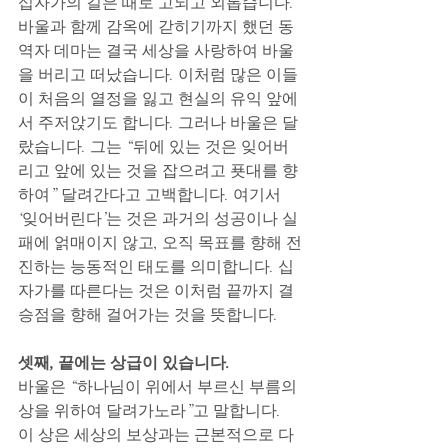
십자가의 길은 때로 고되고 외롭습니다. 
바울과 함께 감옥에 갇히기까지 했던 동
역자 데마는 결국 세상을 사랑하여 바울
을 버리고 떠났습니다. 이처럼 많은 이들
이 처음의 열정을 잃고 현실의 유익 앞에
서 주저앉기도 합니다. 그러나 바울은 달
랐습니다. 그는 “뒤에 있는 것은 잊어버
리고 앞에 있는 것을 잡으려고 푯대를 향
하여” 달려간다고 고백합니다. 여기서 
‘잊어버린다’는 것은 과거의 성공이나 실
패에 얽매이지 않고, 오직 목표를 향해 전
진하는 능동적인 태도를 의미합니다. 십
자가를 따른다는 것은 이처럼 끝까지 결
승점을 향해 걸어가는 것을 뜻합니다. 
셋째, 끝에는 상급이 있습니다. 
바울은 “하나님이 위에서 부르신 부름의 
상을 위하여 달려가노라”고 말합니다. 
이 상은 세상의 보상과는 근본적으로 다