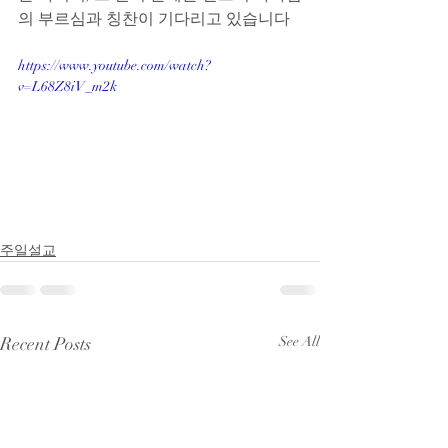
의 부르심과 칭찬이 기다리고 있습니다
https://www.youtube.com/watch?
v=L68Z8iV_m2k
주일설교
Recent Posts
See All