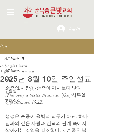
Log In
Post
All Posts
HolyLight Church
All Posts
Aug 9, 2025
2 min read
2025년 8월 10일 주일설교
주보
순종의 사람(1)-순종이 제사보다 낫다
주일설교
(The obey is better than sacrifice)(사무엘
교회소식
상(1 Samuel) 15:22)
성경은 순종이 율법적 의무가 아닌, 하나
님과의 깊은 사랑과 신뢰의 관계 속에서 
살아가는 것임을 강조합니다. 순종은 불