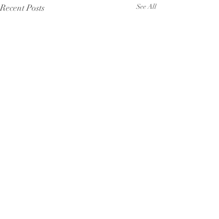
Recent Posts
See All
Comments