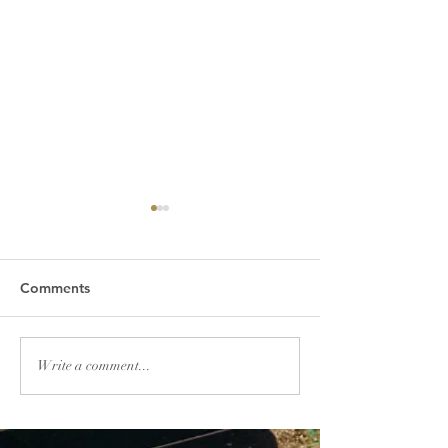
Comments
2026년 7월 19일 주보
2026년 7월 12
Write a comment...