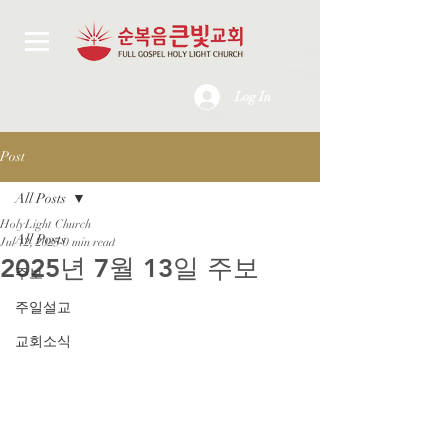
Log In
Post
All Posts
HolyLight Church
All Posts
Jul 12, 2025
0 min read
2025년 7월 13일 주보
주보
주일설교
교회소식