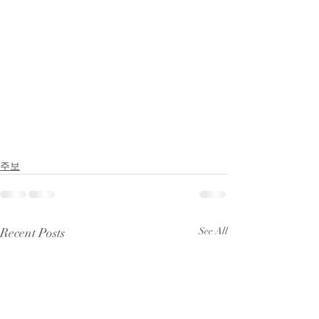
주보
Recent Posts
See All