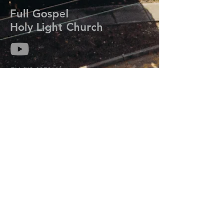
Full Gospel
Holy Light Church
714-313-6259
kmisaackim@gmail.com
7206 Meadow Park Rd. W.
Lakewood, WA 98499
Prayer Request
기도는 하나님의 능력과 임재를 우리 삶에 초
대하여 그분의 계획과 목적을 성취하도록 합
니다.
기도가 필요하신 분들은 연락주세요.
오늘 우리는 당신을 위해 기도합니다.