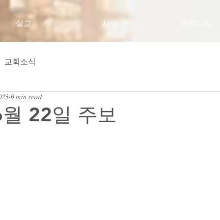
설교
사역
커뮤니티
교회소식
025
0 min read
6월 22일 주보