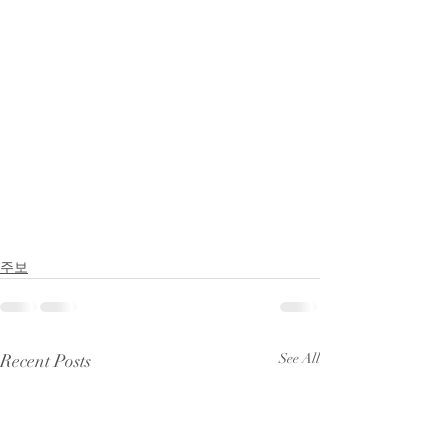
주보
Recent Posts
See All