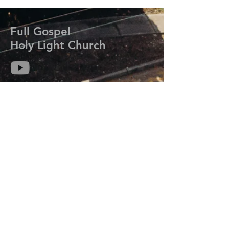
Full Gospel
Holy Light Church
714-313-6259
kmisaackim@gmail.com
7206 Meadow Park Rd. W.
Lakewood, WA 98499
Prayer Request
기도는 하나님의 능력과 임재를 우리 삶에 초
대하여 그분의 계획과 목적을 성취하도록 합
니다.
기도가 필요하신 분들은 연락주세요.
오늘 우리는 당신을 위해 기도합니다.