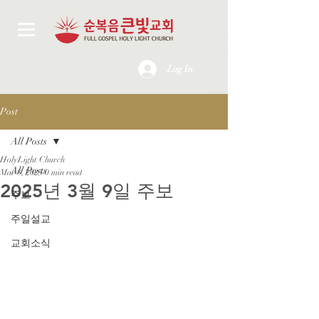
Log In
Post
All Posts
HolyLight Church
All Posts
Mar 8, 2025
0 min read
2025년 3월 9일 주보
주보
주일설교
교회소식