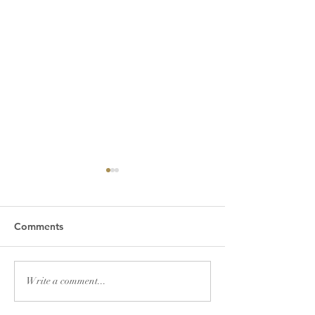
Comments
2026년 7월 19일 주보
2026년 7월 12
Write a comment...