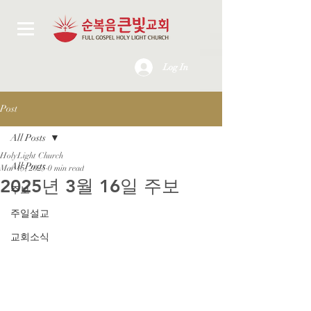
Log In
Post
All Posts
HolyLight Church
All Posts
Mar 15, 2025
0 min read
2025년 3월 16일 주보
주보
주일설교
교회소식