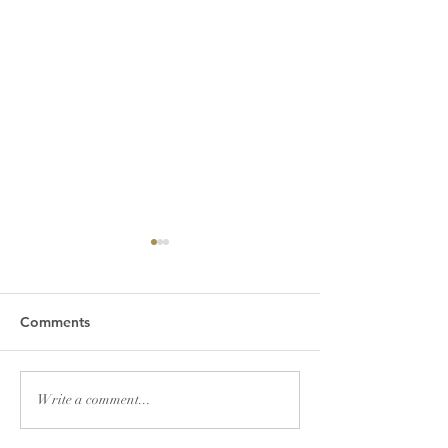
Comments
2026년 7월 19일 주보
2026년 7월 12
Write a comment...