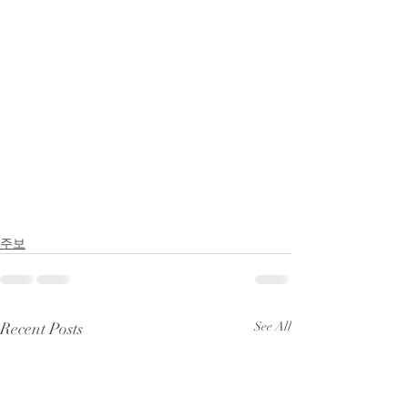
주보
Recent Posts
See All