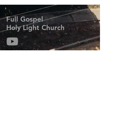
Full Gospel
Holy Light Church
714-313-6259
kmisaackim@gmail.com
7206 Meadow Park Rd. W.
Lakewood, WA 98499
Prayer Request
기도는 하나님의 능력과 임재를 우리 삶에 초
대하여 그분의 계획과 목적을 성취하도록 합
니다.
기도가 필요하신 분들은 연락주세요.
오늘 우리는 당신을 위해 기도합니다.