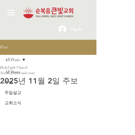
Log In
Post
All Posts
HolyLight Church
All Posts
Nov 8, 2025
0 min read
2025년 11월 2일 주보
주보
주일설교
교회소식