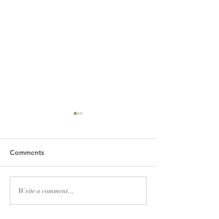
Comments
2026년 7월 19일 주보
2026년 7월 12
Write a comment...