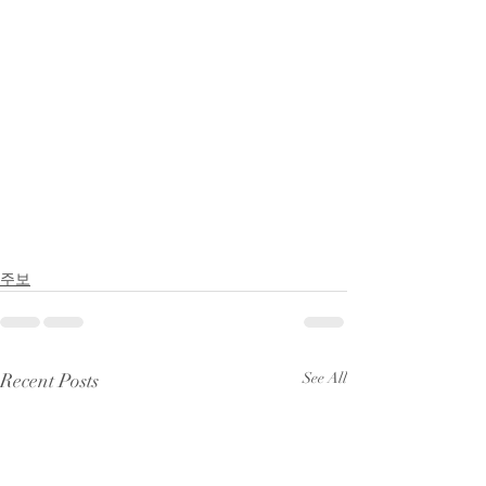
주보
Recent Posts
See All