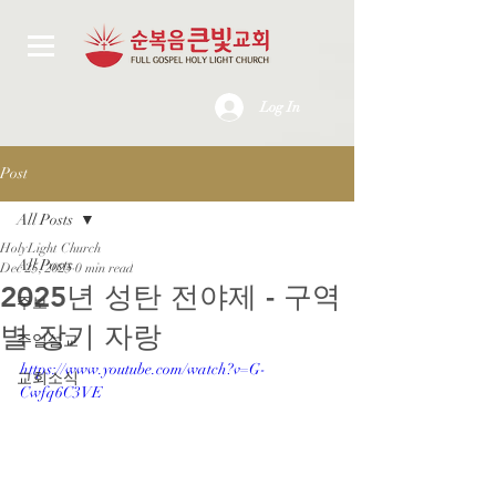
Log In
Post
All Posts
HolyLight Church
All Posts
Dec 25, 2025
0 min read
2025년 성탄 전야제 - 구역
주보
별 장기 자랑
주일설교
https://www.youtube.com/watch?v=G-
교회소식
Cwfq6C3VE