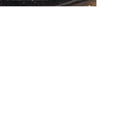
7206 Meadow Park Rd. W.
Lakewood, WA 98499
Prayer Request
기도는 하나님의 능력과 임재를 우리 삶에 초
대하여 그분의 계획과 목적을 성취하도록 합
니다.
기도가 필요하신 분들은 연락주세요.
오늘 우리는 당신을 위해 기도합니다.