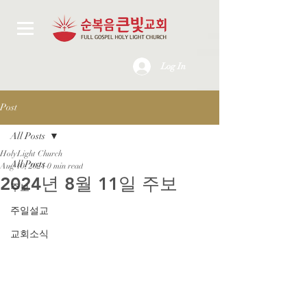
Log In
Post
All Posts
HolyLight Church
All Posts
Aug 10, 2024
0 min read
2024년 8월 11일 주보
주보
주일설교
교회소식