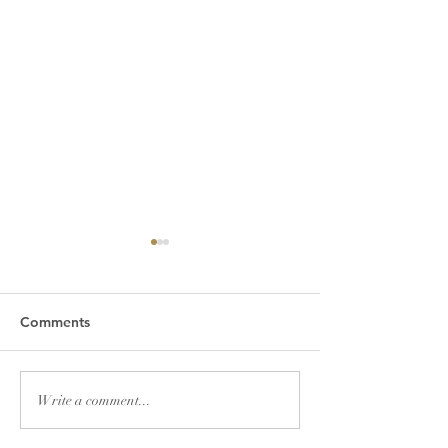
Comments
2026년 7월 19일 주보
2026년 7월 12
Write a comment...