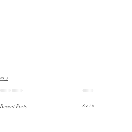
주보
Recent Posts
See All