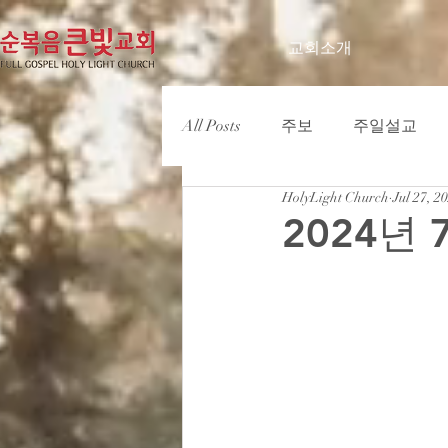
교회소개
All Posts
주보
주일설교
HolyLight Church
Jul 27, 2
2024년 