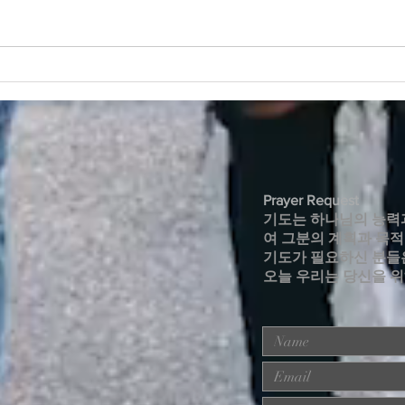
2026년 7월 19일 주보
202
Prayer Request
기도는 하나님의 능력
여 그분의 계획과 목
기도가 필요하신 분들
오늘 우리는 당신을 