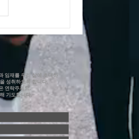
6년 7월 12일 주보
과 임재를 우리 삶에 초대하
적을 성취하도록 합니다.
은 연락주세요.
위해 기도합니다.