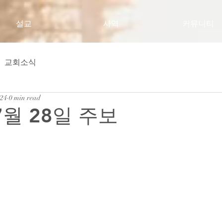
설교
사역
커뮤니티
교회소식
024
0 min read
7월 28일 주보