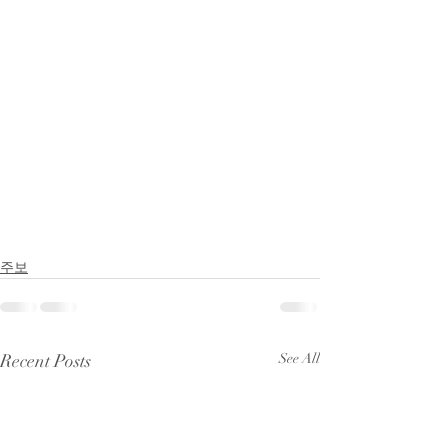
주보
Recent Posts
See All