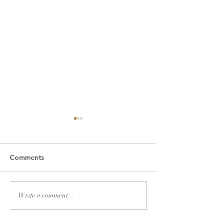
Comments
2026년 7월 19일 주보
2026년 7월 12
Write a comment...