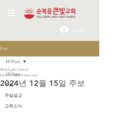
Log In
Post
All Posts
HolyLight Church
All Posts
Dec 15, 2024
0 min read
2024년 12월 15일 주보
주보
주일설교
교회소식