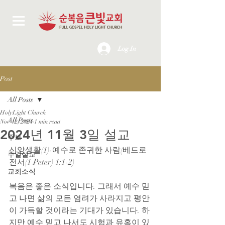
Log In
Post
All Posts
HolyLight Church
All Posts
Nov 12, 2024
1 min read
2024년 11월 3일 설교
주보
신앙생활(1)-예수로 존귀한 사람(베드로
주일설교
전서(1 Peter) 1:1-2)
교회소식
복음은 좋은 소식입니다. 그래서 예수 믿
고 나면 삶의 모든 염려가 사라지고 평안
이 가득할 것이라는 기대가 있습니다. 하
지만 예수 믿고 나서도 시험과 유혹이 있