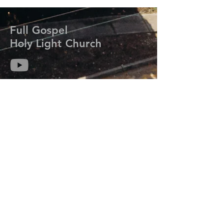
Full Gospel
Holy Light Church
714-313-6259
kmisaackim@gmail.com
7206 Meadow Park Rd. W.
Lakewood, WA 98499
Prayer Request
기도는 하나님의 능력과 임재를 우리 삶에 초
대하여 그분의 계획과 목적을 성취하도록 합
니다.
기도가 필요하신 분들은 연락주세요.
오늘 우리는 당신을 위해 기도합니다.