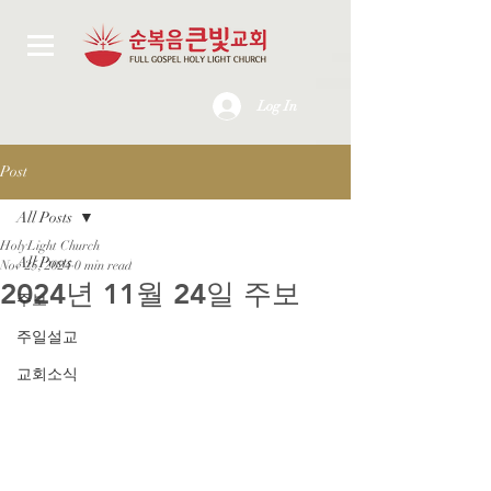
Log In
Post
All Posts
HolyLight Church
All Posts
Nov 25, 2024
0 min read
2024년 11월 24일 주보
주보
주일설교
교회소식