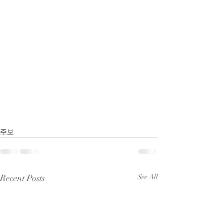
주보
Recent Posts
See All