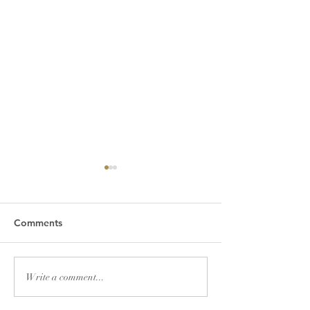
Comments
2026년 7월 19일 주보
2026년 7월 12
Write a comment...